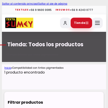
Saltar al contenido principal
Saltar al pie de página
+56 9 9600 0085
+56 9 4243 0777
TEXTILES
INSUMOS
Tienda
Tienda: Todos los productos
Compatibilidad con tintas pigmentadas
Inicio
Inicio
Compatibilidad con tintas pigmentadas
1 producto encontrado
Filtrar productos