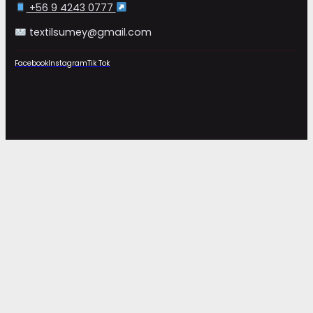
+56 9 4243 0777
textilsumey@gmail.com
Facebook
Instagram
Tik Tok