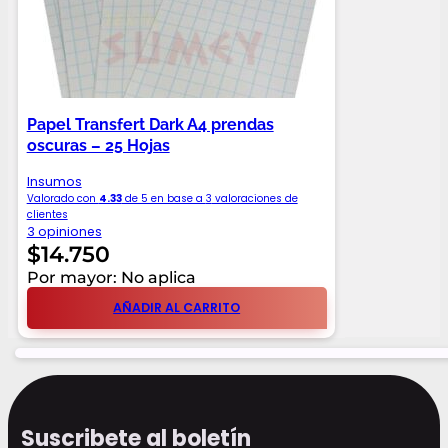
Papel Transfert Dark A4 prendas
oscuras – 25 Hojas
Insumos
Valorado con
4.33
de 5 en base a
3
valoraciones de
clientes
3 opiniones
$
14.750
Por mayor: No aplica
AÑADIR AL CARRITO
Suscribete al boletín