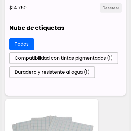
$14.750
Resetear
Nube de etiquetas
Nube de etiquetas
Todas
Compatibilidad con tintas pigmentadas
(1)
Duradero y resistente al agua
(1)