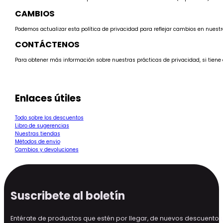
CAMBIOS
Podemos actualizar esta política de privacidad para reflejar cambios en nuestra
CONTÁCTENOS
Para obtener más información sobre nuestras prácticas de privacidad, si tiene
Enlaces útiles
Todo sobre los descuentos
Libro de sugerencias
Nuestras tiendas
Métodos de envio
Cambios y devoluciones
Suscribete al boletín
Entérate de productos que estén por llegar, de nuevos descuen