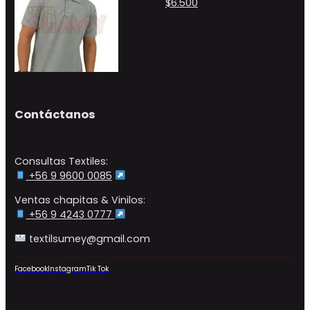
$
6.500
Contáctanos
Consultas Textiles:
+56 9 9600 0085
Ventas chapitas & Vinilos:
+56 9 4243 0777
textilsumey@gmail.com
Facebook
Instagram
Tik Tok