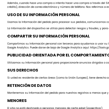
Además, cuando hace una compra o intenta hacer una compra a través del Sitio, 
crédito), dirección de correo electrónico y número de teléfono. Nos referimos a 
USO DE SU INFORMACIÓN PERSONAL
Usamos la Información del pedido para procesar sus pedidos, comunicarnos con 
La Información del dispositivo se utiliza para detectar riesgos y fraudes, y para
COMPARTIR SU INFORMACIÓN PERSONAL
Compartimos su Información personal con terceros para ayudarnos a usar su I
Google Analytics. Puede darse de baja de Google Analytics aquí: https://tools
PUBLICIDAD ORIENTADA POR EL COMPORTAMIENT
Utilizamos su Información personal para proporcionarle anuncios dirigidos o c
SUS DERECHOS
Si usted es residente de ciertas áreas (como la Unión Europea), tiene derecho 
RETENCIÓN DE DATOS
Mantenemos su Información del pedido para nuestros registros a menos que y
MENORES
El sitio no está destinado a personas menores de cierta edad (especificar).