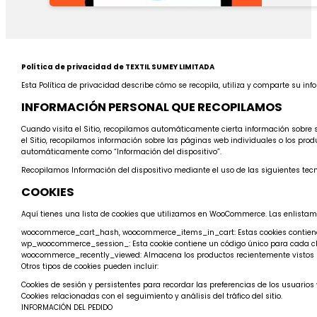
Política de privacidad de TEXTIL SUMEY LIMITADA
Esta Política de privacidad describe cómo se recopila, utiliza y comparte su i
INFORMACIÓN PERSONAL QUE RECOPILAMOS
Cuando visita el Sitio, recopilamos automáticamente cierta información sobre 
el Sitio, recopilamos información sobre las páginas web individuales o los prod
automáticamente como “Información del dispositivo”.
Recopilamos Información del dispositivo mediante el uso de las siguientes tecn
COOKIES
Aquí tienes una lista de cookies que utilizamos en WooCommerce. Las enlistamos
woocommerce_cart_hash, woocommerce_items_in_cart: Estas cookies contienen 
wp_woocommerce_session_: Esta cookie contiene un código único para cada clie
woocommerce_recently_viewed: Almacena los productos recientemente vistos p
Otros tipos de cookies pueden incluir:
Cookies de sesión y persistentes para recordar las preferencias de los usuarios 
Cookies relacionadas con el seguimiento y análisis del tráfico del sitio.
INFORMACIÓN DEL PEDIDO