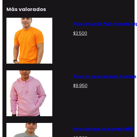
Más valorados
Polera Cuello Polo Hombre a
$
3.500
Polerón tipo canguro hombre
$
9.950
Polera Pique de hombre M/C