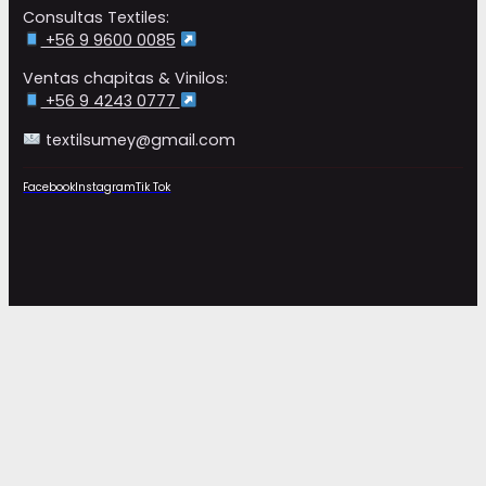
Consultas Textiles:
+56 9 9600 0085
Ventas chapitas & Vinilos:
+56 9 4243 0777
textilsumey@gmail.com
Facebook
Instagram
Tik Tok