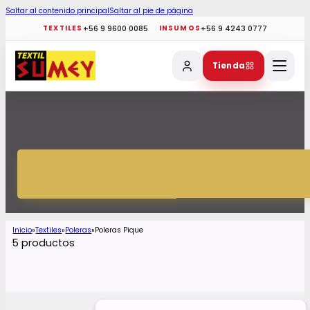
Saltar al contenido principal
Saltar al pie de página
+56 9 9600 0085
+56 9 4243 0777
TEXTILES
INSUMOS
Tienda
Inicio
Textiles
Poleras
Poleras Pique
5 productos