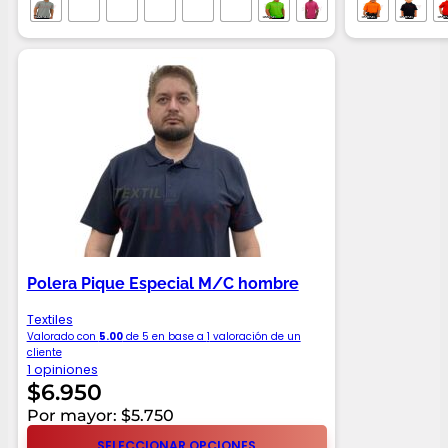
Polera Pique Especial M/C hombre
Textiles
Valorado con
5.00
de 5 en base a
1
valoración de un
cliente
1 opiniones
$
6.950
Por mayor: $5.750
SELECCIONAR OPCIONES