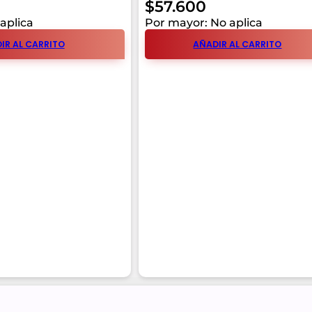
$
57.600
aplica
Por mayor: No aplica
IR AL CARRITO
AÑADIR AL CARRITO