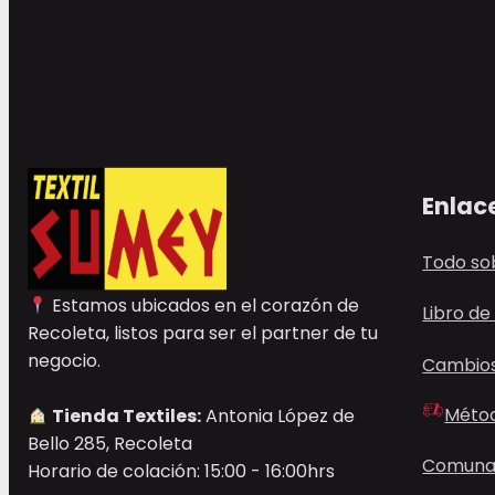
Enlace
Todo so
Estamos ubicados en el corazón de
Libro de
Recoleta, listos para ser el partner de tu
negocio.
Cambios
Métod
Tienda Textiles:
Antonia López de
Bello 285, Recoleta
Comunas
Horario de colación: 15:00 - 16:00hrs