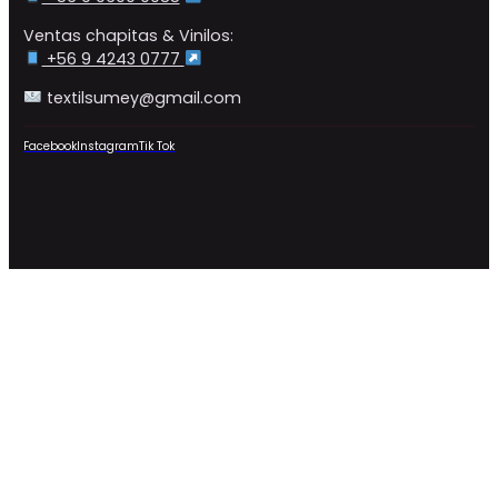
Ventas chapitas & Vinilos:
+56 9 4243 0777
textilsumey@gmail.com
Facebook
Instagram
Tik Tok