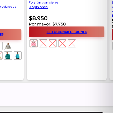
Polerón con cierre
oraciones de
0 opiniones
$
8.950
Por mayor: $7.750
SELECCIONAR OPCIONES
ES