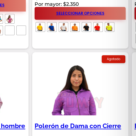
Por mayor: $2.350
ES
SELECCIONAR OPCIONES
Agotado
o hombre
Polerón de Dama con Cierre