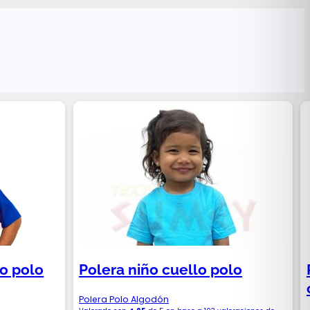
lo polo
Polera niño cuello polo
Polera Polo Algodón