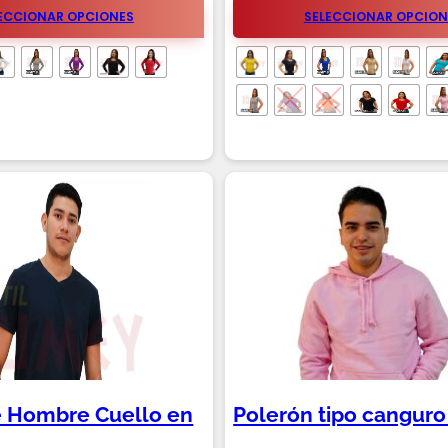
ECCIONAR OPCIONES
SELECCIONAR OPCION
e Hombre Cuello en
Polerón tipo cangur