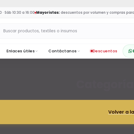
b 10:30 a 16:00
Mayoristas:
descuentos por volumen y compras para nego
Buscar productos en Sumey
Enlaces útiles
Contáctanos
Descuentos
Categoría:
Volver a l