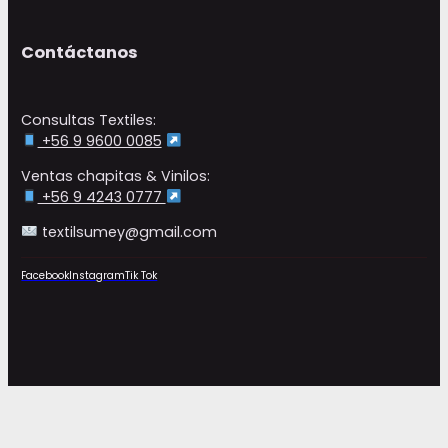
$55.000
Contáctanos
Consultas Textiles:
+56 9 9600 0085
Ventas chapitas & Vinilos:
+56 9 4243 0777
textilsumey@gmail.com
Facebook
Instagram
Tik Tok