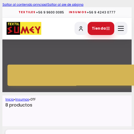
Saltar al contenido principal
Saltar al pie de página
+56 9 9600 0085
+56 9 4243 0777
TEXTILES
INSUMOS
Tienda
Inicio
Insumos
DTF
8 productos