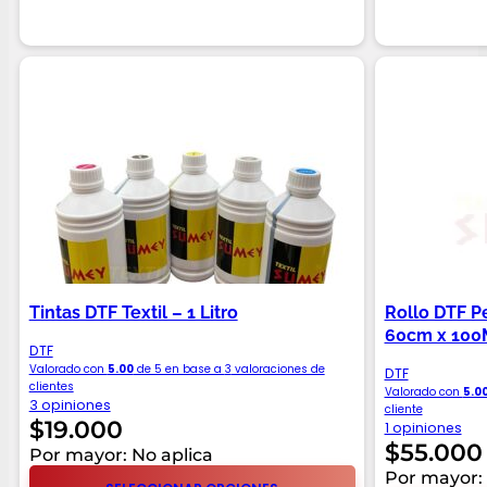
Tintas DTF Textil – 1 Litro
Rollo DTF Pe
60cm x 100
DTF
Valorado con
5.00
de 5 en base a
3
valoraciones de
DTF
clientes
Valorado con
5.0
3 opiniones
cliente
$
19.000
1 opiniones
$
55.000
Por mayor: No aplica
Por mayor: 