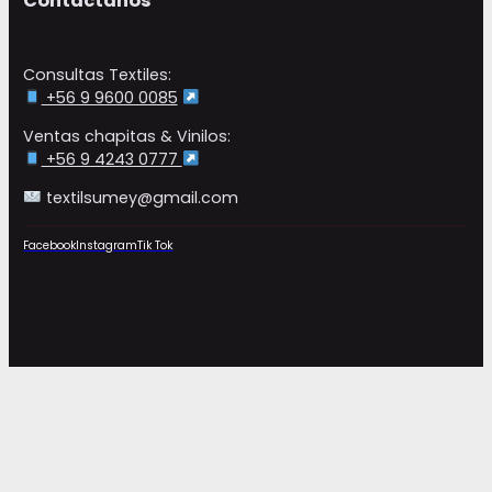
Contáctanos
Consultas Textiles:
+56 9 9600 0085
Ventas chapitas & Vinilos:
+56 9 4243 0777
textilsumey@gmail.com
Facebook
Instagram
Tik Tok