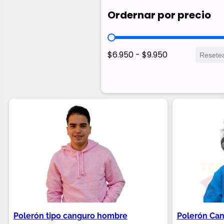
Ordernar por precio
Ordernar por precio
$6.950 - $9.950
Resete
Polerón tipo canguro hombre
Polerón Can