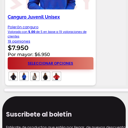
Canguro Juvenil Unisex
Polerón canguro
Valorado con
5.00
de 5 en base a
19
valoraciones de
clientes
19 opiniones
$
7.950
Por mayor: $6.950
SELECCIONAR OPCIONES
Suscribete al boletín
Entérate de productos que estén por llegar, de nuevos descuen