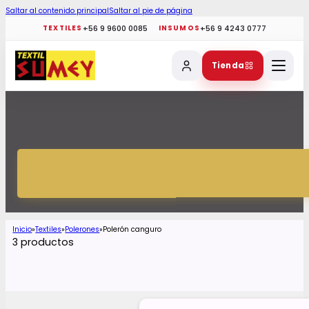
Saltar al contenido principal
Saltar al pie de página
+56 9 9600 0085
+56 9 4243 0777
TEXTILES
INSUMOS
Tienda
Inicio
Textiles
Polerones
Polerón canguro
3 productos