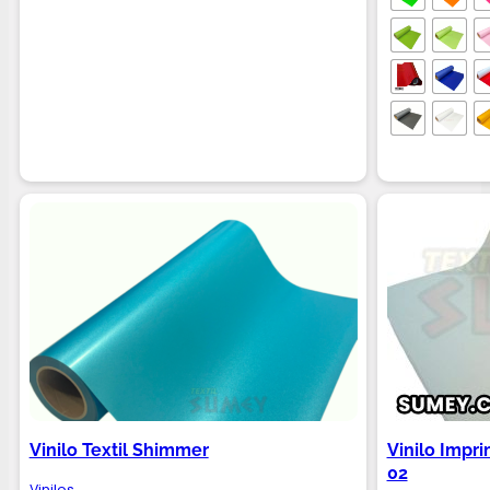
Vinilo Textil Shimmer
Vinilo Impr
02
Vinilos