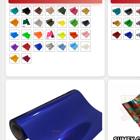
$3.000
hasta
$3.600