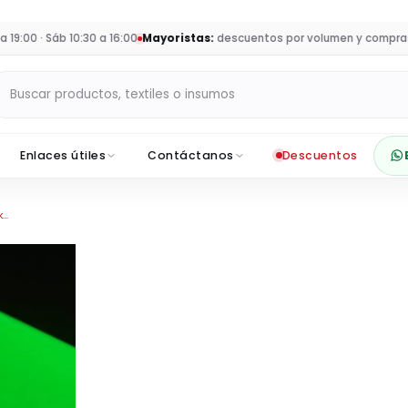
:00 · Sáb 10:30 a 16:00
Mayoristas:
descuentos por volumen y compras pa
Buscar productos en Sumey
Enlaces útiles
Contáctanos
Descuentos
..