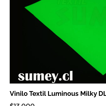
Vinilo Textil Luminous Milky D
$
13.000