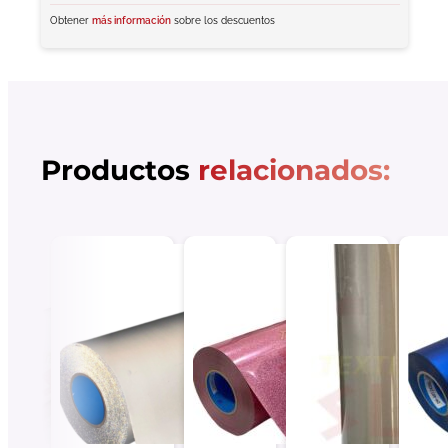
Obtener
más información
sobre los descuentos
Productos
relacionados: