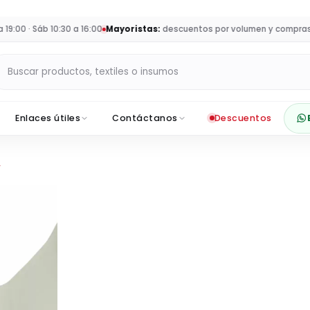
00 · Sáb 10:30 a 16:00
Mayoristas:
descuentos por volumen y compras par
Buscar productos en Sumey
Enlaces útiles
Contáctanos
Descuentos
.