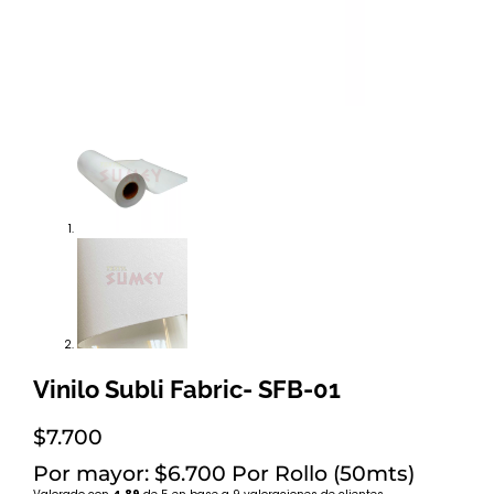
Vinilo Subli Fabric- SFB-01
$
7.700
Por mayor: $6.700 Por Rollo (50mts)