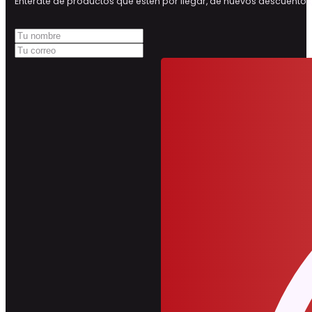
Entérate de productos que estén por llegar, de nuevos descuen