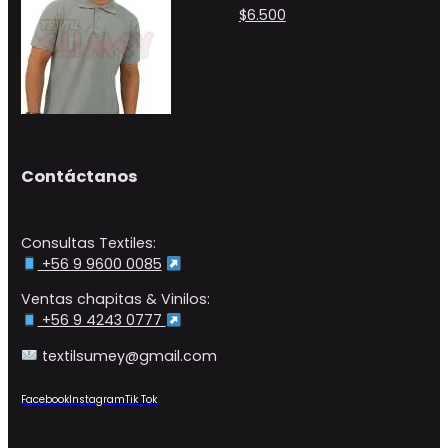
$
6.500
Contáctanos
Consultas Textiles:
+56 9 9600 0085
Ventas chapitas & Vinilos:
+56 9 4243 0777
textilsumey@gmail.com
Facebook
Instagram
Tik Tok