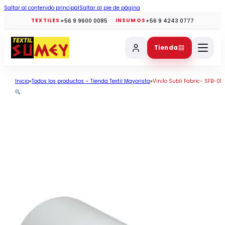
Saltar al contenido principal
Saltar al pie de página
+56 9 9600 0085
+56 9 4243 0777
TEXTILES
INSUMOS
Tienda
Inicio
Todos los productos – Tienda Textil Mayorista
Vinilo Subli Fabric- SFB-01