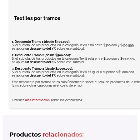
Textiles por tramos
1. Descuento Tramo 1 (desde $300.000):
Si el subtotal de los productos en la categoría Textil está entre $300.000 y $499.999,
se aplica
un descuento del 4%
sobre ese subtotal.
2. Descuento Tramo 2 (desde $500.000):
Si el subtotal de los productos en la categoría Textil está entre $500.000 y $999.999,
se aplica
un descuento del 6%
sobre ese subtotal.
3. Descuento Tramo 3 (desde $1.000.000):
Si el subtotal de los productos en la categoría Textil es igual o superior a $1.000.000,
se aplica
un descuento del 8%
sobre ese subtotal.
Este descuento por tramos se calcula únicamente sobre el total de productos de la categ
(y no sobre otras categorías ni el costo de envío)
Obtener
más información
sobre los descuentos
Productos
relacionados: