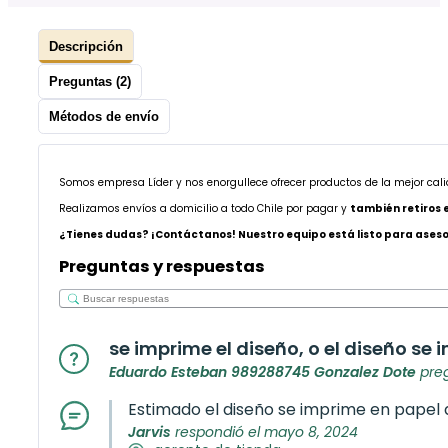
Descripción
Preguntas (2)
Métodos de envío
Somos empresa Líder y nos enorgullece ofrecer productos de la mejor cal
Realizamos envíos a domicilio a todo Chile por pagar y
también retiros 
¿Tienes dudas? ¡Contáctanos! Nuestro equipo está listo para asesor
Preguntas y respuestas
se imprime el diseño, o el diseño se
Eduardo Esteban 989288745 Gonzalez Dote
preg
Estimado el diseño se imprime en papel d
Jarvis
respondió el mayo 8, 2024