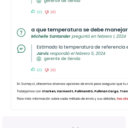
gerente de tienda
(0)
(0)
a que temperatura se debe manejar
Michelle Santander
preguntó en febrero 1, 2024
Estimado la temperatura de referencia 
Jarvis
respondió el febrero 5, 2024
gerente de tienda
(0)
(0)
En Sumey.cl, ofrecemos diversas opciones de envío para asegurar que tu 
Trabajamos con
Starken, Varmontt, PullmanGO, Pullman Cargo, Transp
Para más información sobre cada método de envío y sus detalles,
haz cli