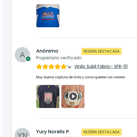
Anónimo
RESEÑA DESTACADA
Propietario verificado
Vinilo Subli Fabric- SFB-01
Muy buena captura de tinta y como quedan los colores.
Yury Norelis P.
RESEÑA DESTACADA