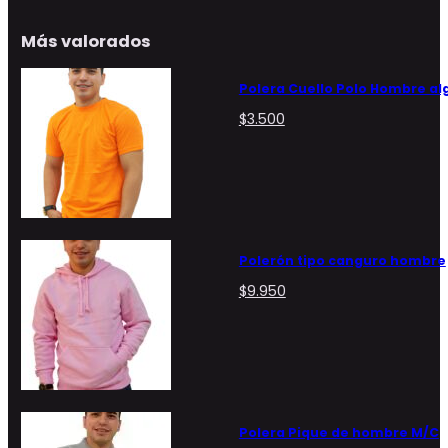
Más valorados
Polera Cuello Polo Hombre a
$
3.500
Polerón tipo canguro hombre
$
9.950
Polera Pique de hombre M/C