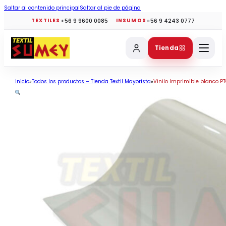
Saltar al contenido principal
Saltar al pie de página
+56 9 9600 0085
+56 9 4243 0777
TEXTILES
INSUMOS
Tienda
Inicio
Todos los productos – Tienda Textil Mayorista
Vinilo Imprimible blanco PTO