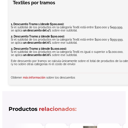
Textiles por tramos
1. Descuento Tramo 1 (desde $300.000):
Si el subtotal de los productos en la categoría Textil está entre $300.000 y $499.999,
se aplica
un descuento del 4%
sobre ese subtotal.
2. Descuento Tramo 2 (desde $500.000):
Si el subtotal de los productos en la categoría Textil está entre $500.000 y $999.999,
se aplica
un descuento del 6%
sobre ese subtotal.
3. Descuento Tramo 3 (desde $1.000.000):
Si el subtotal de los productos en la categoría Textil es igual o superior a $1.000.000,
se aplica
un descuento del 8%
sobre ese subtotal.
Este descuento por tramos se calcula únicamente sobre el total de productos de la categ
(y no sobre otras categorías ni el costo de envío)
Obtener
más información
sobre los descuentos
Productos
relacionados: