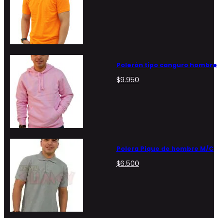
Polerón tipo canguro hombre
$
9.950
Polera Pique de hombre M/C
$
6.500