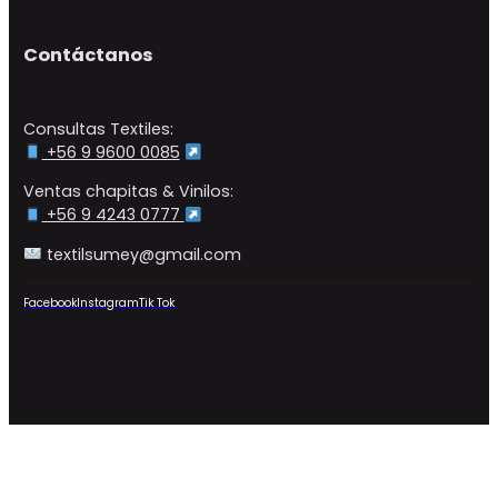
Contáctanos
Consultas Textiles:
+56 9 9600 0085
Ventas chapitas & Vinilos:
+56 9 4243 0777
textilsumey@gmail.com
Facebook
Instagram
Tik Tok