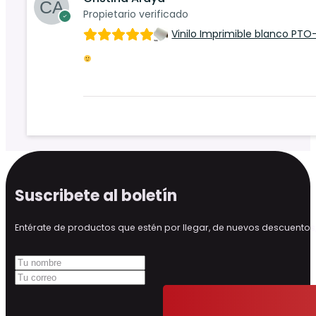
Propietario verificado
Vinilo Imprimible blanco PTO
Suscribete al boletín
Entérate de productos que estén por llegar, de nuevos descuen