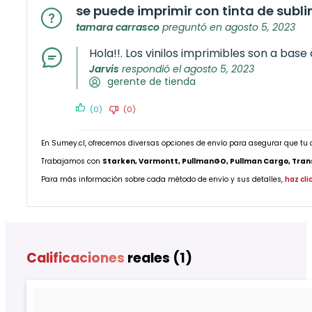
se puede imprimir con tinta de subl
tamara carrasco
preguntó en agosto 5, 2023
Hola!!. Los vinilos imprimibles son a base
Jarvis
respondió el agosto 5, 2023
gerente de tienda
(0)
(0)
En Sumey.cl, ofrecemos diversas opciones de envío para asegurar que tu 
Trabajamos con
Starken, Varmontt, PullmanGO, Pullman Cargo, Transp
Para más información sobre cada método de envío y sus detalles,
haz cli
Calificaciones
reales (1)