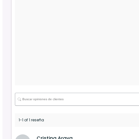
1-1 of 1 reseña
Cristina Araya