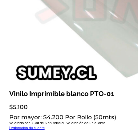
Vinilo Imprimible blanco PTO-01
$
5.100
Por mayor: $4.200 Por Rollo (50mts)
Valorado con
5.00
de 5 en base a
1
valoración de un cliente
1
valoración de cliente