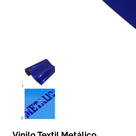
Vinilo Textil Metálico