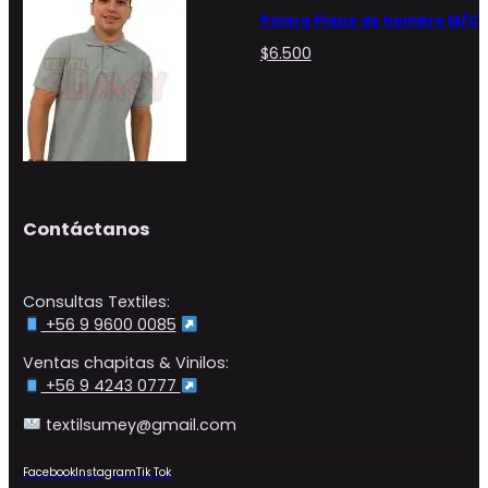
Polera Pique de hombre M/C
$
6.500
Contáctanos
Consultas Textiles:
+56 9 9600 0085
Ventas chapitas & Vinilos:
+56 9 4243 0777
textilsumey@gmail.com
Facebook
Instagram
Tik Tok