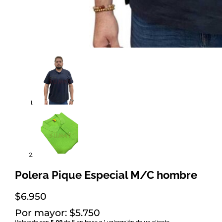
Polera Pique Especial M/C hombre
$
6.950
Por mayor: $5.750