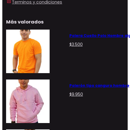
Terminos y condiciones
Más valorados
Polera Cuello Polo Hombre a
$
3.500
Polerón tipo canguro hombre
$
9.950