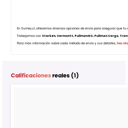
En Sumey.cl, ofrecemos diversas opciones de envío para asegurar que tu 
Trabajamos con
Starken, Varmontt, PullmanGO, Pullman Cargo, Transp
Para más información sobre cada método de envío y sus detalles,
haz cli
Calificaciones
reales (1)