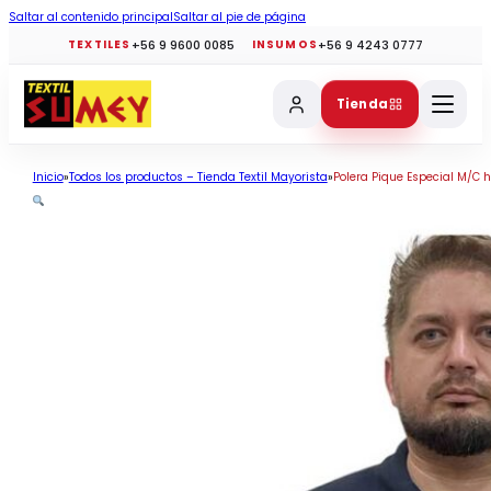
Saltar al contenido principal
Saltar al pie de página
+56 9 9600 0085
+56 9 4243 0777
TEXTILES
INSUMOS
Tienda
Inicio
Todos los productos – Tienda Textil Mayorista
Polera Pique Especial M/C ho