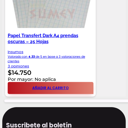
Papel Transfert Dark A4 prendas
oscuras – 25 Hojas
Insumos
Valorado con
4.33
de 5 en base a
3
valoraciones de
clientes
3 opiniones
$
14.750
Por mayor: No aplica
AÑADIR AL CARRITO
Suscribete al boletín