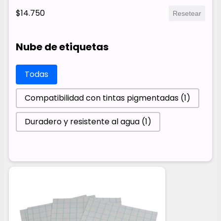
$14.750
Resetear
Nube de etiquetas
Nube de etiquetas
Todas
Compatibilidad con tintas pigmentadas
(1)
Duradero y resistente al agua
(1)