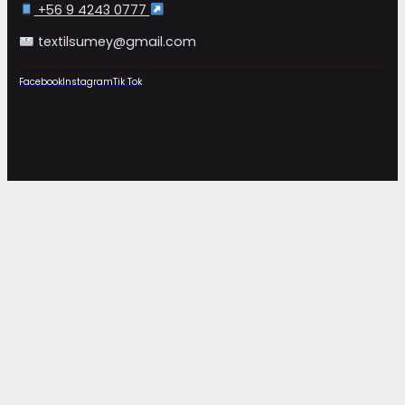
+56 9 4243 0777
textilsumey@gmail.com
Facebook
Instagram
Tik Tok