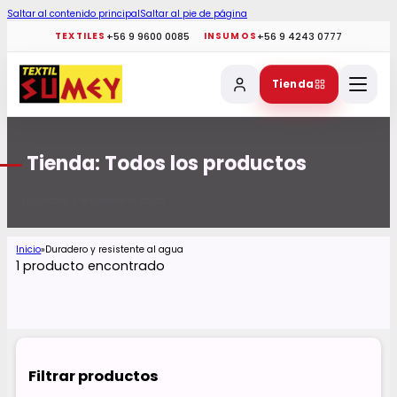
Saltar al contenido principal
Saltar al pie de página
+56 9 9600 0085
+56 9 4243 0777
TEXTILES
INSUMOS
Tienda
Tienda: Todos los productos
Duradero y resistente al agua
Inicio
Inicio
Duradero y resistente al agua
1 producto encontrado
Filtrar productos