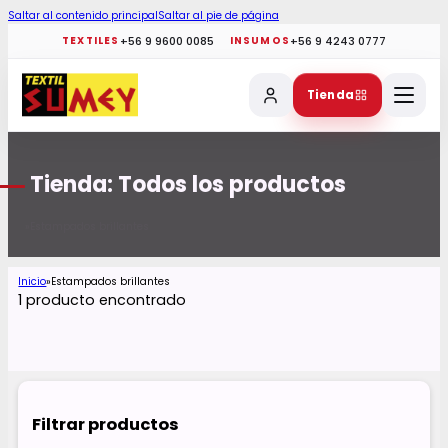
Saltar al contenido principal
Saltar al pie de página
+56 9 9600 0085
+56 9 4243 0777
TEXTILES
INSUMOS
Tienda
Tienda: Todos los productos
Estampados brillantes
Inicio
Inicio
Estampados brillantes
1 producto encontrado
Filtrar productos