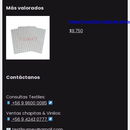
Más valorados
Papel Transfert Light A4 pren
$
9.750
Contáctanos
Consultas Textiles:
+56 9 9600 0085
Ventas chapitas & Vinilos:
+56 9 4243 0777
textilsumey@gmail.com