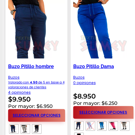
Buzo Pitillo hombre
Buzo Pitillo Dama
Buzos
Buzos
Valorado con
4.50
de 5 en base a
4
0 opiniones
valoraciones de clientes
4 opiniones
$
8.950
$
9.950
Por mayor: $6.250
Por mayor: $6.950
SELECCIONAR OPCIONES
SELECCIONAR OPCIONES