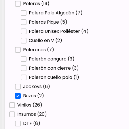
Poleras
(19)
Polera Polo Algodón
(7)
Poleras Pique
(5)
Polera Unisex Poliéster
(4)
Cuello en V
(2)
Polerones
(7)
Polerón canguro
(3)
Polerón con cierre
(3)
Poleron cuello polo
(1)
Jockeys
(6)
Buzos
(2)
Vinilos
(26)
Insumos
(20)
DTF
(8)