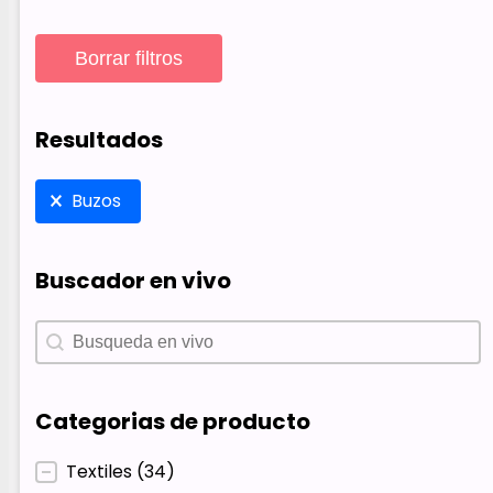
Borrar filtros
Resultados
Resultados
Buzos
Buscador en vivo
Buscador en vivo
Buscador en vivo
Categorias de producto
Categorias de producto
Textiles
(34)