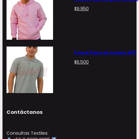
$
9.950
Polera Pique de hombre M/C
$
6.500
Contáctanos
Consultas Textiles: