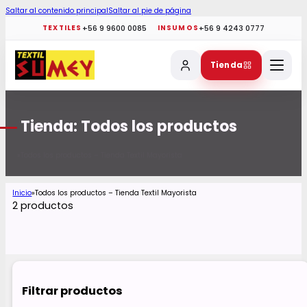
Saltar al contenido principal
Saltar al pie de página
+56 9 9600 0085
+56 9 4243 0777
TEXTILES
INSUMOS
Tienda
Tienda: Todos los productos
Todos los productos – Tienda Textil Mayorista
Inicio
Inicio
Todos los productos – Tienda Textil Mayorista
2 productos
Filtrar productos