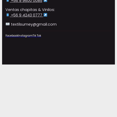
+56 9 9600 0085
Ventas chapitas & Vinilos:
+56 9 4243 0777
textilsumey@gmail.com
Facebook
Instagram
Tik Tok