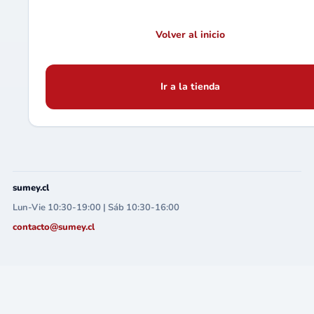
Volver al inicio
Ir a la tienda
sumey.cl
Lun-Vie 10:30-19:00 | Sáb 10:30-16:00
contacto@sumey.cl