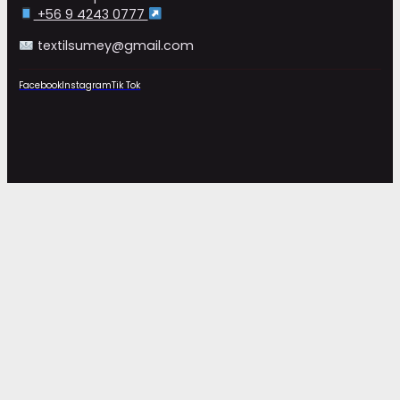
+56 9 4243 0777
textilsumey@gmail.com
Facebook
Instagram
Tik Tok