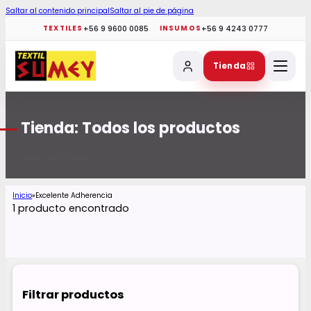
Saltar al contenido principal
Saltar al pie de página
+56 9 9600 0085
+56 9 4243 0777
TEXTILES
INSUMOS
Tienda
Tienda: Todos los productos
Excelente Adherencia
Inicio
Inicio
Excelente Adherencia
1 producto encontrado
Filtrar productos