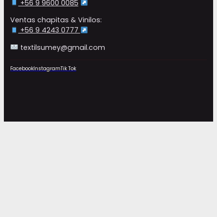
+56 9 9600 0085
Ventas chapitas & Vinilos:
+56 9 4243 0777
textilsumey@gmail.com
Facebook
Instagram
Tik Tok