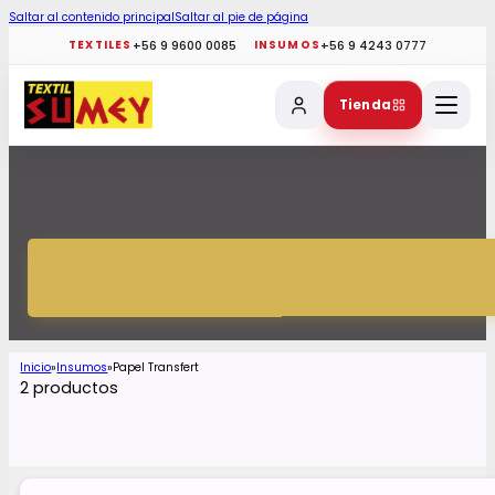
Saltar al contenido principal
Saltar al pie de página
+56 9 9600 0085
+56 9 4243 0777
TEXTILES
INSUMOS
Tienda
Inicio
Insumos
Papel Transfert
2 productos