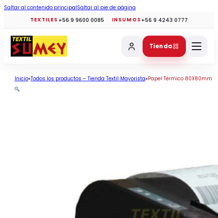
Saltar al contenido principal
Saltar al pie de página
+56 9 9600 0085
+56 9 4243 0777
TEXTILES
INSUMOS
Tienda
Inicio
Todos los productos – Tienda Textil Mayorista
Papel Térmico 80X80mm