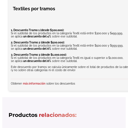
Textiles por tramos
1. Descuento Tramo 1 (desde $300.000):
Si el subtotal de los productos en la categoría Textil está entre $300.000 y $499.999,
se aplica
un descuento del 4%
sobre ese subtotal.
2. Descuento Tramo 2 (desde $500.000):
Si el subtotal de los productos en la categoría Textil está entre $500.000 y $999.999,
se aplica
un descuento del 6%
sobre ese subtotal.
3. Descuento Tramo 3 (desde $1.000.000):
Si el subtotal de los productos en la categoría Textil es igual o superior a $1.000.000,
se aplica
un descuento del 8%
sobre ese subtotal.
Este descuento por tramos se calcula únicamente sobre el total de productos de la categ
(y no sobre otras categorías ni el costo de envío)
Obtener
más información
sobre los descuentos
Productos
relacionados: