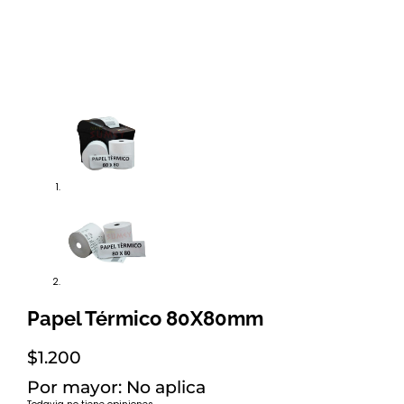
Papel Térmico 80X80mm
$
1.200
Por mayor: No aplica