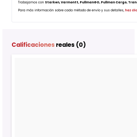
Trabajamos con
Starken, Varmontt, PullmanGO, Pullman Cargo, Transp
Para más información sobre cada método de envío y sus detalles,
haz cli
Calificaciones
reales (0)