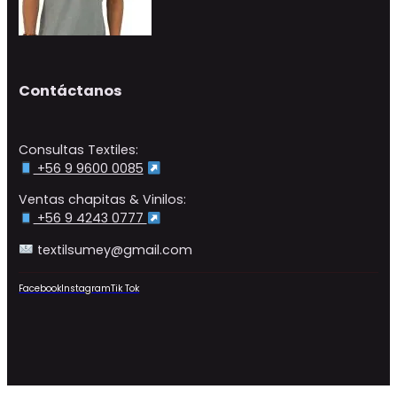
Contáctanos
Consultas Textiles:
+56 9 9600 0085
Ventas chapitas & Vinilos:
+56 9 4243 0777
textilsumey@gmail.com
Facebook
Instagram
Tik Tok