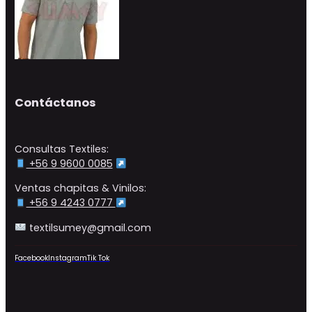
Contáctanos
Consultas Textiles:
+56 9 9600 0085
Ventas chapitas & Vinilos:
+56 9 4243 0777
textilsumey@gmail.com
Facebook
Instagram
Tik Tok