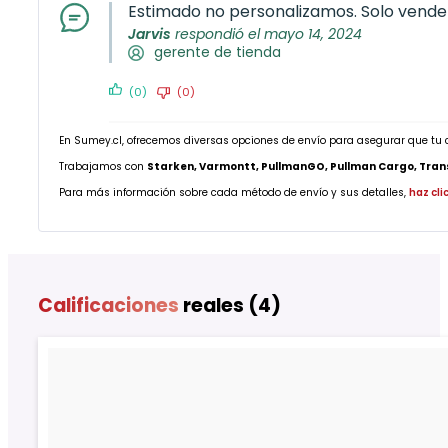
Estimado no personalizamos. Solo vende
Jarvis
respondió el mayo 14, 2024
gerente de tienda
(0)
(0)
En Sumey.cl, ofrecemos diversas opciones de envío para asegurar que tu 
Trabajamos con
Starken, Varmontt, PullmanGO, Pullman Cargo, Transp
Para más información sobre cada método de envío y sus detalles,
haz cli
Calificaciones
reales (4)