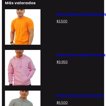
Más valorados
Polera Cuello Polo Hombre a
$
3.500
Polerón tipo canguro hombre
$
9.950
Polera Pique de hombre M/C
$
6.500