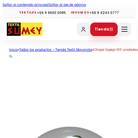
Saltar al contenido principal
Saltar al pie de página
+56 9 9600 0085
+56 9 4243 0777
TEXTILES
INSUMOS
Tienda
Inicio
Todos los productos – Tienda Textil Mayorista
Chapa Espejo 100 unidades