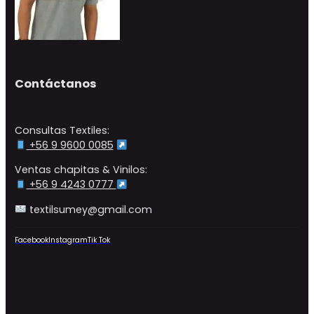
Contáctanos
Consultas Textiles:
+56 9 9600 0085
Ventas chapitas & Vinilos:
+56 9 4243 0777
textilsumey@gmail.com
Facebook
Instagram
Tik Tok