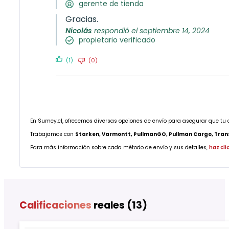
gerente de tienda
Gracias.
Nicolás
respondió el septiembre 14, 2024
propietario verificado
(1)
(0)
En Sumey.cl, ofrecemos diversas opciones de envío para asegurar que tu 
Trabajamos con
Starken, Varmontt, PullmanGO, Pullman Cargo, Transp
Para más información sobre cada método de envío y sus detalles,
haz cli
Calificaciones
reales (13)