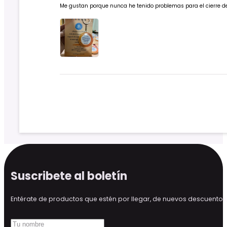
Me gustan porque nunca he tenido problemas para el cierre d
Suscribete al boletín
Entérate de productos que estén por llegar, de nuevos descuen