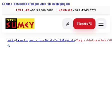
Saltar al contenido principal
Saltar al pie de página
+56 9 9600 0085
+56 9 4243 0777
TEXTILES
INSUMOS
Tienda
Inicio
Todos los productos – Tienda Textil Mayorista
Chapa Metalizada Bolsa 100 