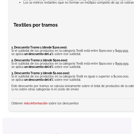
Los 10 metros restantes (que no forman un múltiplo completo de 25) se cobrarán
Textiles por tramos
1. Descuento Tramo 1 (desde $300.000):
Si el subtotal de los productos en la categoría Textil está entre $300.000 y $499.999,
se aplica
un descuento del 4%
sobre ese subtotal.
2. Descuento Tramo 2 (desde $500.000):
Si el subtotal de los productos en la categoría Textil está entre $500.000 y $999.999,
se aplica
un descuento del 6%
sobre ese subtotal.
3. Descuento Tramo 3 (desde $1.000.000):
Si el subtotal de los productos en la categoría Textil es igual o superior a $1.000.000,
se aplica
un descuento del 8%
sobre ese subtotal.
Este descuento por tramos se calcula únicamente sobre el total de productos de la categ
(y no sobre otras categorías ni el costo de envío)
Obtener
más información
sobre los descuentos