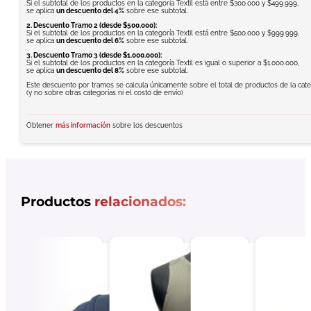
Si el subtotal de los productos en la categoría Textil está entre $300.000 y $499.999,
se aplica
un descuento del 4%
sobre ese subtotal.
2. Descuento Tramo 2 (desde $500.000):
Si el subtotal de los productos en la categoría Textil está entre $500.000 y $999.999,
se aplica
un descuento del 6%
sobre ese subtotal.
3. Descuento Tramo 3 (desde $1.000.000):
Si el subtotal de los productos en la categoría Textil es igual o superior a $1.000.000,
se aplica
un descuento del 8%
sobre ese subtotal.
Este descuento por tramos se calcula únicamente sobre el total de productos de la categ
(y no sobre otras categorías ni el costo de envío)
Obtener
más información
sobre los descuentos
Productos
relacionados: