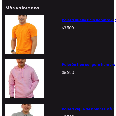
Más valorados
Polera Cuello Polo Hombre a
$
3.500
Polerón tipo canguro hombre
$
9.950
Polera Pique de hombre M/C