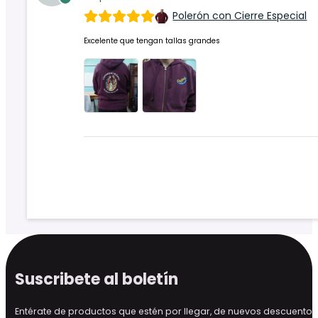
Polerón con Cierre Especial
Excelente que tengan tallas grandes
Suscribete al boletín
Entérate de productos que estén por llegar, de nuevos descuen