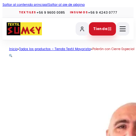
Saltar al contenido principal
Saltar al pie de página
+56 9 9600 0085
+56 9 4243 0777
TEXTILES
INSUMOS
Tienda
Inicio
Todos los productos – Tienda Textil Mayorista
Polerón con Cierre Especial