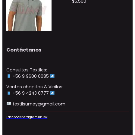
$
6.500
Contáctanos
Consultas Textiles:
+56 9 9600 0085
Ventas chapitas & Vinilos:
+56 9 4243 0777
textilsumey@gmail.com
Facebook
Instagram
Tik Tok