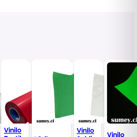
Vinilo
Vinilo
Vinilo