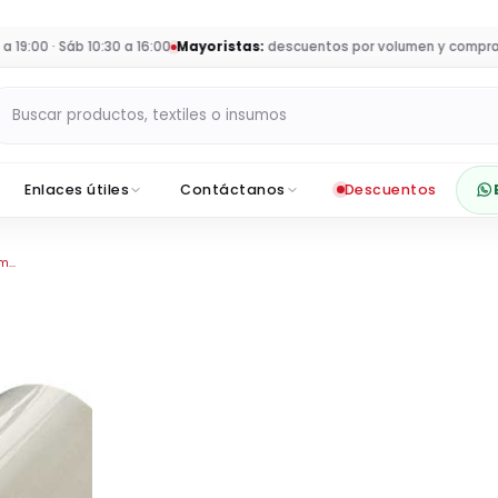
:00 · Sáb 10:30 a 16:00
Mayoristas:
descuentos por volumen y compras pa
Buscar productos en Sumey
Enlaces útiles
Contáctanos
Descuentos
m...