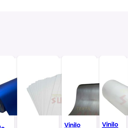
Vinilo
Vinilo