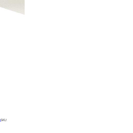
a
SKU: